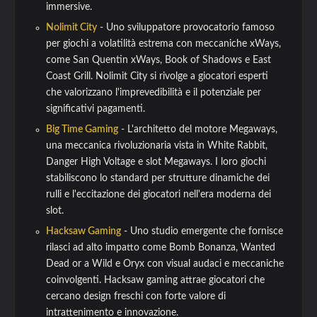
immersive.
Nolimit City
- Uno sviluppatore provocatorio famoso
per giochi a volatilità estrema con meccaniche xWays,
come San Quentin xWays, Book of Shadows e East
Coast Grill. Nolimit City si rivolge a giocatori esperti
che valorizzano l'imprevedibilità e il potenziale per
significativi pagamenti.
Big Time Gaming
- L'architetto del motore Megaways,
una meccanica rivoluzionaria vista in White Rabbit,
Danger High Voltage e slot Megaways. I loro giochi
stabiliscono lo standard per strutture dinamiche dei
rulli e l'eccitazione dei giocatori nell'era moderna dei
slot.
Hacksaw Gaming
- Uno studio emergente che fornisce
rilasci ad alto impatto come Bomb Bonanza, Wanted
Dead or a Wild e Oryx con visual audaci e meccaniche
coinvolgenti. Hacksaw gaming attrae giocatori che
cercano design freschi con forte valore di
intrattenimento e innovazione.