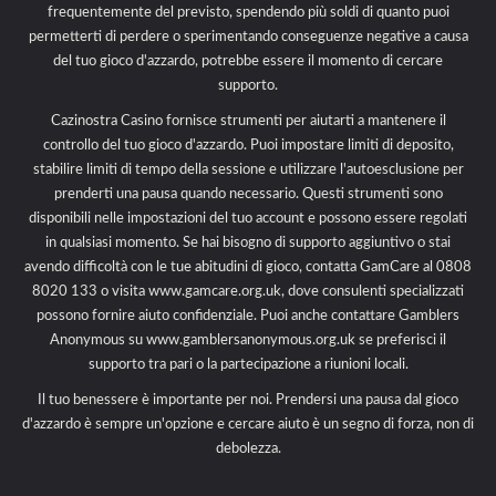
frequentemente del previsto, spendendo più soldi di quanto puoi
permetterti di perdere o sperimentando conseguenze negative a causa
del tuo gioco d'azzardo, potrebbe essere il momento di cercare
supporto.
Cazinostra Casino fornisce strumenti per aiutarti a mantenere il
controllo del tuo gioco d'azzardo. Puoi impostare limiti di deposito,
stabilire limiti di tempo della sessione e utilizzare l'autoesclusione per
prenderti una pausa quando necessario. Questi strumenti sono
disponibili nelle impostazioni del tuo account e possono essere regolati
in qualsiasi momento. Se hai bisogno di supporto aggiuntivo o stai
avendo difficoltà con le tue abitudini di gioco, contatta GamCare al 0808
8020 133 o visita www.gamcare.org.uk, dove consulenti specializzati
possono fornire aiuto confidenziale. Puoi anche contattare Gamblers
Anonymous su www.gamblersanonymous.org.uk se preferisci il
supporto tra pari o la partecipazione a riunioni locali.
Il tuo benessere è importante per noi. Prendersi una pausa dal gioco
d'azzardo è sempre un'opzione e cercare aiuto è un segno di forza, non di
debolezza.