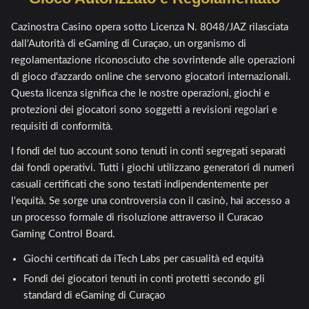
Cazinostra Casino opera sotto Licenza N. 8048/JAZ rilasciata
dall'Autorità di eGaming di Curaçao, un organismo di
regolamentazione riconosciuto che sovrintende alle operazioni
di gioco d'azzardo online che servono giocatori internazionali.
Questa licenza significa che le nostre operazioni, giochi e
protezioni dei giocatori sono soggetti a revisioni regolari e
requisiti di conformità.
I fondi del tuo account sono tenuti in conti segregati separati
dai fondi operativi. Tutti i giochi utilizzano generatori di numeri
casuali certificati che sono testati indipendentemente per
l'equità. Se sorge una controversia con il casinò, hai accesso a
un processo formale di risoluzione attraverso il Curacao
Gaming Control Board.
Giochi certificati da iTech Labs per casualità ed equità
Fondi dei giocatori tenuti in conti protetti secondo gli
standard di eGaming di Curaçao