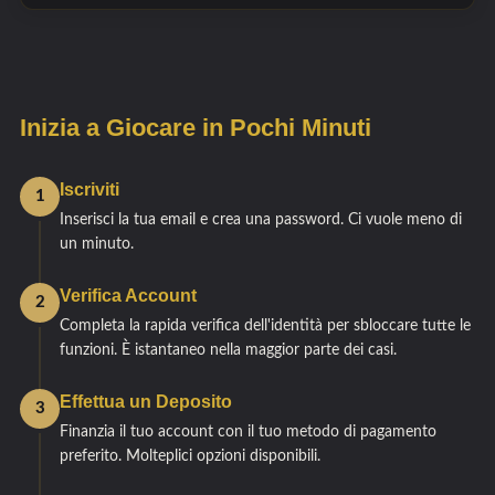
Inizia a Giocare in Pochi Minuti
Iscriviti
1
Inserisci la tua email e crea una password. Ci vuole meno di
un minuto.
Verifica Account
2
Completa la rapida verifica dell'identità per sbloccare tutte le
funzioni. È istantaneo nella maggior parte dei casi.
Effettua un Deposito
3
Finanzia il tuo account con il tuo metodo di pagamento
preferito. Molteplici opzioni disponibili.