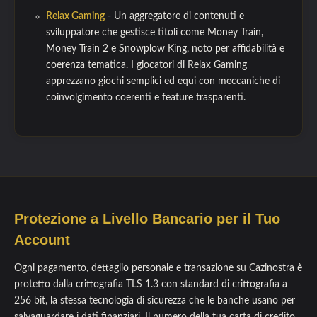
Relax Gaming
- Un aggregatore di contenuti e
sviluppatore che gestisce titoli come Money Train,
Money Train 2 e Snowplow King, noto per affidabilità e
coerenza tematica. I giocatori di Relax Gaming
apprezzano giochi semplici ed equi con meccaniche di
coinvolgimento coerenti e feature trasparenti.
Protezione a Livello Bancario per il Tuo
Account
Ogni pagamento, dettaglio personale e transazione su Cazinostra è
protetto dalla crittografia TLS 1.3 con standard di crittografia a
256 bit, la stessa tecnologia di sicurezza che le banche usano per