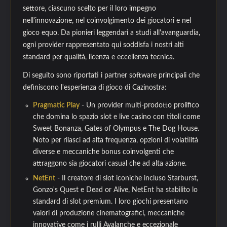
settore, ciascuno scelto per il loro impegno
nell'innovazione, nel coinvolgimento dei giocatori e nel
gioco equo. Da pionieri leggendari a studi all'avanguardia,
ogni provider rappresentato qui soddisfa i nostri alti
standard per qualità, licenza e eccellenza tecnica.
Di seguito sono riportati i partner software principali che
definiscono l'esperienza di gioco di Cazinostra:
Pragmatic Play
- Un provider multi-prodotto prolifico
che domina lo spazio slot e live casino con titoli come
Sweet Bonanza, Gates of Olympus e The Dog House.
Noto per rilasci ad alta frequenza, opzioni di volatilità
diverse e meccaniche bonus coinvolgenti che
attraggono sia giocatori casual che ad alta azione.
NetEnt
- Il creatore di slot iconiche incluso Starburst,
Gonzo's Quest e Dead or Alive, NetEnt ha stabilito lo
standard di slot premium. I loro giochi presentano
valori di produzione cinematografici, meccaniche
innovative come i rulli Avalanche e eccezionale