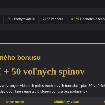
80+
Poskytovatelia
24/7
Podpora
4.8/5
Hodnotenie hráč
azného bonusu
€ + 50 voľných spinov
 vyrovnaných vkladoch počas troch prvých transakcií, plus 50 voľnýc
klad odomkne samostatný stupeň bonusu bez podmienok.
Bonus match
Minimálny vklad