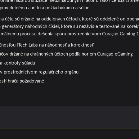
 online hazardu slúžiace medzinárodným hráčom. Táto licencia znamen
 pravidelnému auditu a požiadavkám na súlad.
na účte sú držané na oddelených účtoch, ktoré sú oddelené od opera
é generátory náhodných čísiel, ktoré sú nezávisle testované na korekt
ormálnemu procesu riešenia sporu prostredníctvom Curaçao Gaming C
čnosťou iTech Labs na náhodnosť a korektnosť
ráčov držané na chránených účtoch podľa noriem Curaçao eGaming
a kontroly súladu
ov prostredníctvom regulačného orgánu
sti hráča požadované