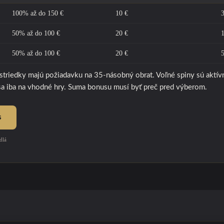
100% až do 150 €
10 €
50% až do 100 €
20 €
50% až do 100 €
20 €
triedky majú požiadavku na 35-násobný obrat. Voľné spiny sú aktívn
 sa iba na vhodné hry. Suma bonusu musí byť preč pred výberom.
s
dlá