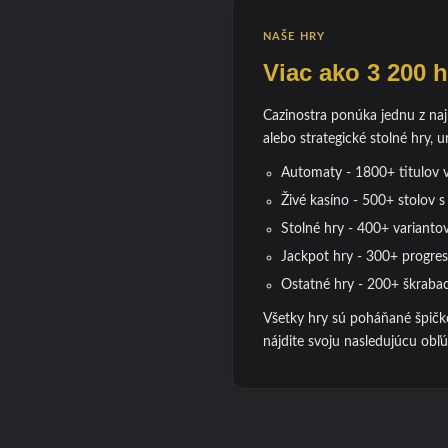
NAŠE HRY
Viac ako 3 200 
Cazinostra ponúka jednu z najr
alebo strategické stolné hry, 
Automaty - 1800+ titulov v
Živé kasíno - 500+ stolov s
Stolné hry - 400+ variantov
Jackpot hry - 300+ progres
Ostatné hry - 200+ škrabací
Všetky hry sú poháňané špičkov
nájdite svoju nasledujúcu obľ