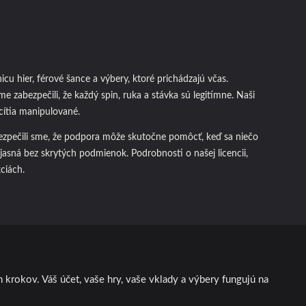
cu hier, férové šance a výbery, ktoré prichádzajú včas.
zabezpečili, že každý spin, ruka a stávka sú legitímne. Naši
 cítia manipulované.
abezpečili sme, že podpora môže skutočne pomôcť, keď sa niečo
jasná bez skrytých podmienok. Podrobnosti o našej licencii,
ciách.
h krokov. Váš účet, vaše hry, vaše vklady a výbery fungujú na