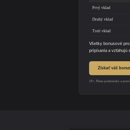
Prvý vklad
Druhý vklad
Tretí vklad
Všetky bonusové pros
pripísania a vzťahujú
Získať váš bonu
18+, Platia podmienky a pravi