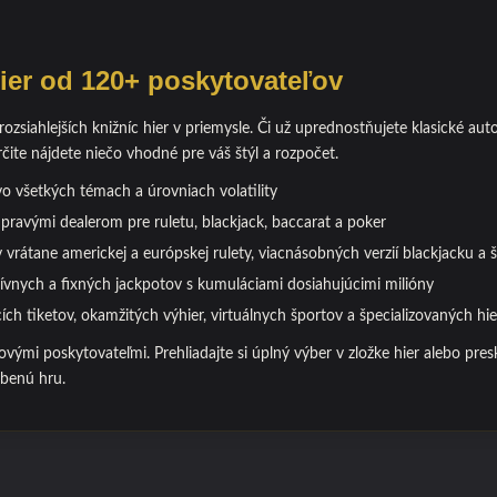
hier od 120+ poskytovateľov
ozsiahlejších knižníc hier v priemysle. Či už uprednostňujete klasické au
určite nájdete niečo vhodné pre váš štýl a rozpočet.
o všetkých témach a úrovniach volatility
 pravými dealerom pre ruletu, blackjack, baccarat a poker
 vrátane americkej a európskej rulety, viacnásobných verzií blackjacku a 
ívnych a fixných jackpotov s kumuláciami dosiahujúcimi milióny
ch tiketov, okamžitých výhier, virtuálnych športov a špecializovaných hie
ými poskytovateľmi. Prehliadajte si úplný výber v zložke hier alebo pres
úbenú hru.