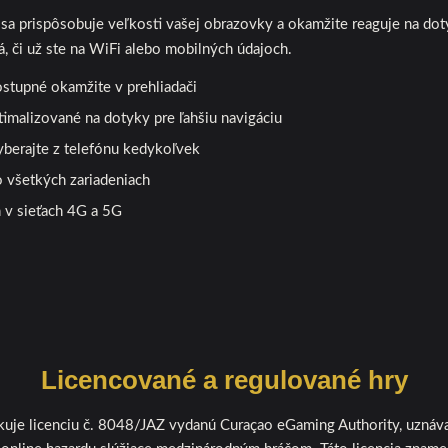
sa prispôsobuje veľkosti vašej obrazovky a okamžite reaguje na doty
á, či už ste na WiFi alebo mobilných údajoch.
ostupné okamžite v prehliadači
imalizované na dotyky pre ľahšiu navigáciu
yberajte z telefónu kedykoľvek
o všetkých zariadeniach
 v sieťach 4G a 5G
Licencované a regulované hry
kuje licenciu č. 8048/JAZ vydanú Curaçao eGaming Authority, uzná