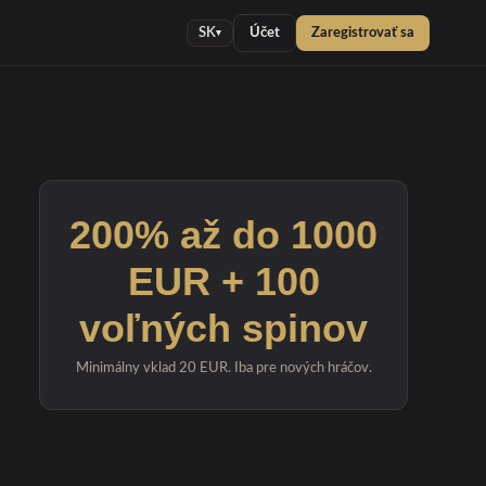
SK
Účet
Zaregistrovať sa
▾
200% až do 1000
EUR + 100
voľných spinov
Minimálny vklad 20 EUR. Iba pre nových hráčov.