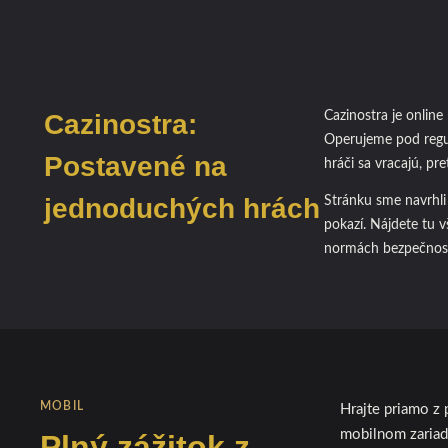
Cazinostra:
Cazinostra je online
Operujeme pod regul
Postavené na
hráči sa vracajú, pr
jednoduchých hrách
Stránku sme navrhli
pokazí. Nájdete tu v
normách bezpečnost
MOBIL
Hrajte priamo z 
mobilnom zariad
Plný zážitok z