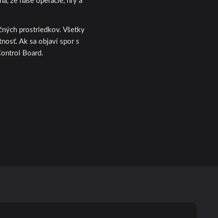
á, že naše operácie, hry a
čných prostriedkov. Všetky
nosť. Ak sa objaví spor s
ontrol Board.