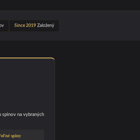
ov
Since 2019
Založený
h spinov na vybraných
Voľné spiny