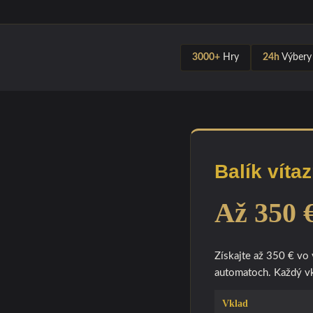
3000+
Hry
24h
Výbery
Balík vít
Až 350 
Získajte až 350 € vo
automatoch. Každý v
Vklad