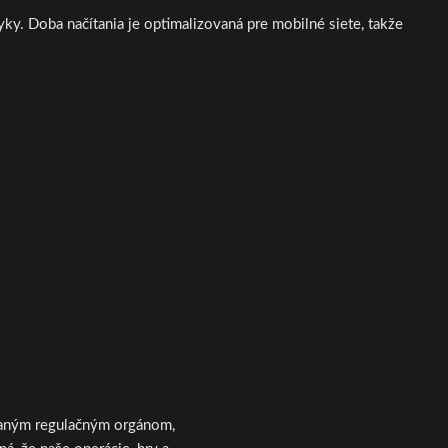
ky. Doba načítania je optimalizovaná pre mobilné siete, takže
vaným regulačným orgánom,