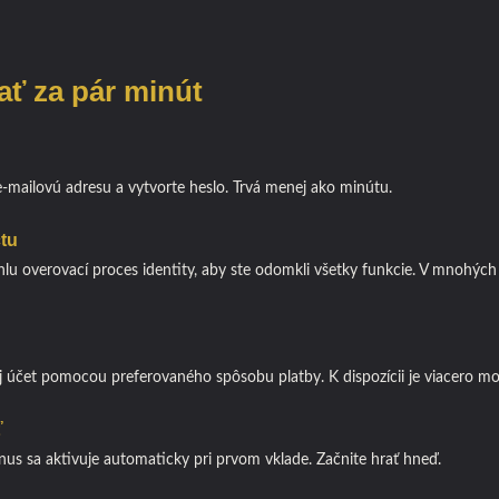
ať za pár minút
e-mailovú adresu a vytvorte heslo. Trvá menej ako minútu.
tu
lu overovací proces identity, aby ste odomkli všetky funkcie. V mnohých
j účet pomocou preferovaného spôsobu platby. K dispozícii je viacero mo
ť
nus sa aktivuje automaticky pri prvom vklade. Začnite hrať hneď.