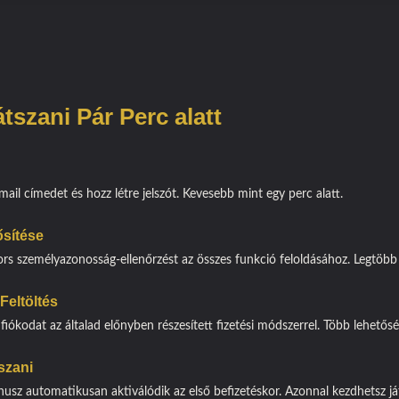
átszani Pár Perc alatt
ail címedet és hozz létre jelszót. Kevesebb mint egy perc alatt.
sítése
ors személyazonosság-ellenőrzést az összes funkció feloldásához. Legtöbb
Feltöltés
fiókodat az általad előnyben részesített fizetési módszerrel. Több lehetősé
szani
usz automatikusan aktiválódik az első befizetéskor. Azonnal kezdhetsz ját