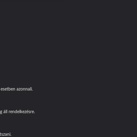
 esetben azonnali.
g áll rendelkezésre.
szani.