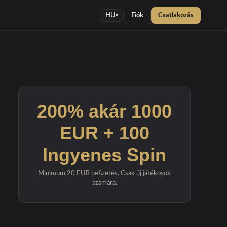
HU
Fiók
Csatlakozás
▾
200% akár 1000
EUR + 100
Ingyenes Spin
Minimum 20 EUR befizetés. Csak új játékosok
számára.