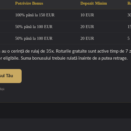
Potrivire Bonus
Depozit Minim
R
100% până la 150 EUR
10 EUR
3
50% până la 100 EUR
20 EUR
1
50% până la 100 EUR
20 EUR
5
au o cerință de rulaj de 35x. Roturile gratuite sunt active timp de 7 zi
or eligibile. Suma bonusului trebuie rulată înainte de a putea retrage.
ul Tău
iții