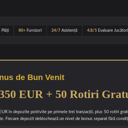
h
Plăți
80+
Furnizori
24/7
Asistență
4.8/5
Evaluare Jucători
nus de Bun Venit
 350 EUR + 50 Rotiri Grat
UR în depozite potrivite pe primele trei tranzacții, plus 50 rotiri grat
te. Fiecare depozit deblochează un nivel de bonus separat fără condiț