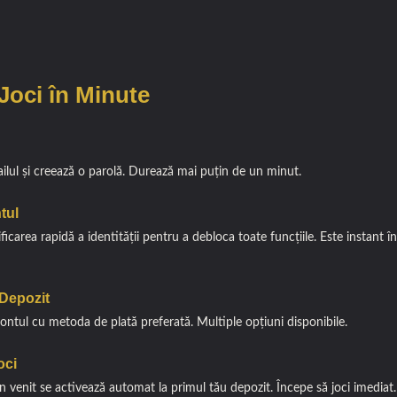
Joci în Minute
ailul și creează o parolă. Durează mai puțin de un minut.
tul
ificarea rapidă a identității pentru a debloca toate funcțiile. Este instant î
Depozit
contul cu metoda de plată preferată. Multiple opțiuni disponibile.
oci
 venit se activează automat la primul tău depozit. Începe să joci imediat.