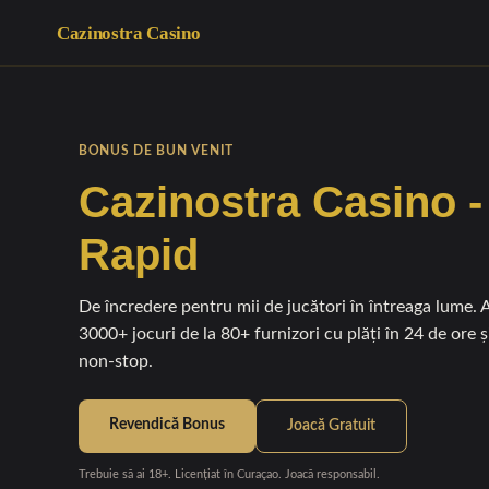
Cazinostra Casino
Joacă Jocuri
Promoții
BONUS DE BUN VENIT
Cazinostra Casino -
Bonusuri
Rapid
Asistență
De încredere pentru mii de jucători în întreaga lume.
3000+ jocuri de la 80+ furnizori cu plăți în 24 de ore ș
non-stop.
Revendică Bonus
Joacă Gratuit
Trebuie să ai 18+. Licențiat în Curaçao. Joacă responsabil.