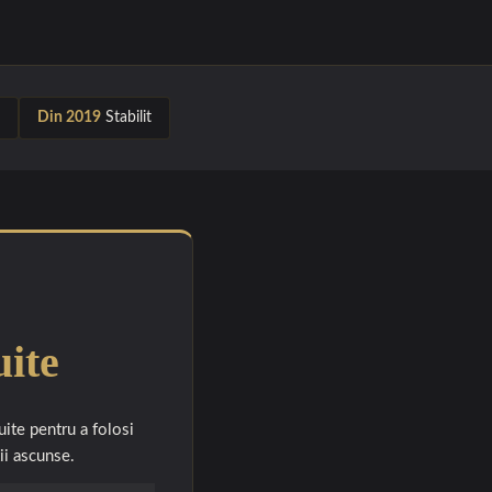
Din 2019
Stabilit
uite
uite pentru a folosi
ii ascunse.