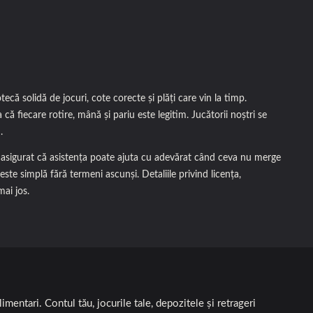
ecă solidă de jocuri, cote corecte și plăți care vin la timp.
că fiecare rotire, mână și pariu este legitim. Jucătorii noștri se
.
am asigurat că asistența poate ajuta cu adevărat când ceva nu merge
 este simplă fără termeni ascunși. Detaliile privind licența,
mai jos.
imentari. Contul tău, jocurile tale, depozitele și retrageri