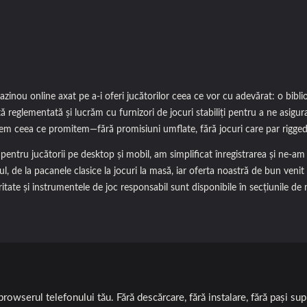
zinou online axat pe a-i oferi jucătorilor ceea ce vor cu adevărat: o bibliot
reglementată și lucrăm cu furnizori de jocuri stabiliți pentru a ne asigura 
em ceea ce promitem—fără promisiuni umflate, fără jocuri care par rigged
 pentru jucătorii pe desktop și mobil, am simplificat înregistrarea și ne-
otul, de la pacanele clasice la jocuri la masă, iar oferta noastră de bun venit
tate și instrumentele de joc responsabil sunt disponibile în secțiunile de 
browserul telefonului tău. Fără descărcare, fără instalare, fără pași supl