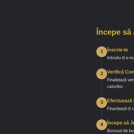
Începe să 
Înscrie-te
1
Introdu-ți e-m
Verifică Con
2
Finalizează ver
cazurilor.
Efectuează 
3
Finanțează-ți 
Începe să J
4
Bonusul de bun